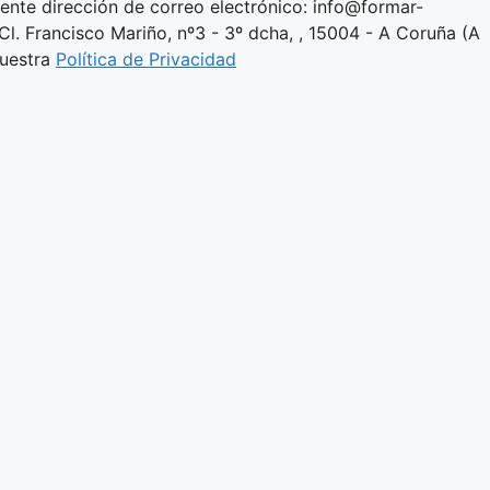
iente dirección de correo electrónico: info@formar-
Cl. Francisco Mariño, nº3 - 3º dcha, , 15004 - A Coruña (A
nuestra
Política de Privacidad