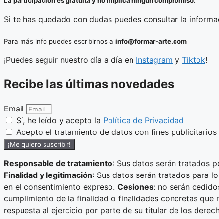
La participación es gratuita y no implica ningún compromiso.
Si te has quedado con dudas puedes consultar la inform
Para más info puedes escribirnos a
info@formar-arte.com
¡Puedes seguir nuestro día a día en
I
nstagram
y
Tiktok
!
Recibe las últimas novedades
Email
Sí, he leído y acepto la
Política de Privacidad
Acepto el tratamiento de datos con fines publicitarios
¡Me quiero suscribir!
Responsable de tratamiento
: Sus datos serán tratados p
Finalidad y legitimación
: Sus datos serán tratados para l
en el consentimiento expreso.
Cesiones
: no serán cedido
cumplimiento de la finalidad o finalidades concretas que 
respuesta al ejercicio por parte de su titular de los dere