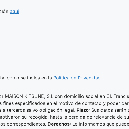
ación
aquí
 tal como se indica en la
Política de Privacidad
or MAISON KITSUNE, S.L con domicilio social en Cl. Franci
os fines especificados en el motivo de contacto y poder dar
s a terceros salvo obligación legal.
Plazo
: Sus datos serán 
motivaron su recogida, hasta la pérdida de relevancia de s
chos correspondientes.
Derechos
: Le informamos que puede 