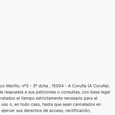
sco Mariño, nº3 - 3º dcha , 15004 - A Coruña (A Coruña).
le respuesta a sus peticiones o consultas, con base legal
tratados el tiempo estrictamente necesario para el
u uso o, en todo caso, hasta que sean cancelados en
ejercer sus derechos de acceso, rectificación,