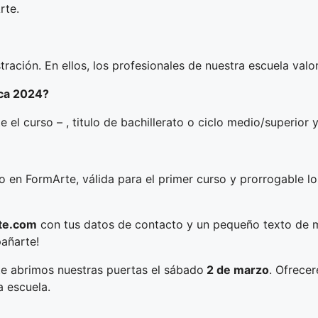
rte.
tración. En ellos, los profesionales de nuestra escuela valo
eca 2024?
 el curso – , titulo de bachillerato o ciclo medio/superior
 en FormArte, válida para el primer curso y prorrogable lo
te.com
con tus datos de contacto y un pequeño texto de mo
añarte!
rte abrimos nuestras puertas el sábado
2 de marzo
. Ofrece
a escuela.