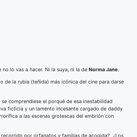
 no lo vas a hacer. Ni la suya, ni la de
Norma Jane
.
o de la rubia (teñida) más icónica del cine para darse
 se comprendiese el porqué de esa inestabilidad
iva ficticia y un lamento incesante cargado de daddy
rrorífica a las escenas grotescas del embrión con
ble recorrido por orfanatos y familias de acogida? ¿Los