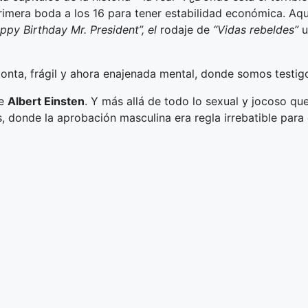
imera boda a los 16 para tener estabilidad económica. Aque
ppy Birthday Mr. President”, el
rodaje de
“Vidas rebeldes”
u
nta, frágil y ahora enajenada mental, donde somos testigos
de
Albert Einsten
. Y más allá de todo lo sexual y jocoso que
s, donde la aprobación masculina era regla irrebatible para 