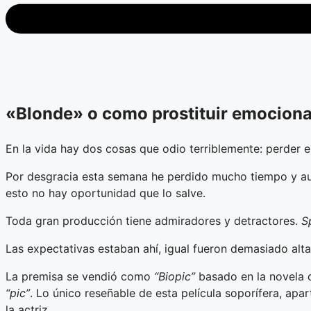
«Blonde» o como prostituir emocion
En la vida hay dos cosas que odio terriblemente: perder 
Por desgracia esta semana he perdido mucho tiempo y aun
esto no hay oportunidad que lo salve.
Toda gran producción tiene admiradores y detractores.
S
Las expectativas estaban ahí, igual fueron demasiado alt
La premisa se vendió como
“Biopic”
basado en la novela
“pic”
. Lo único reseñable de esta película soporífera, apa
la actriz.