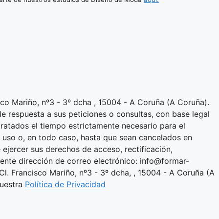
sco Mariño, nº3 - 3º dcha , 15004 - A Coruña (A Coruña).
le respuesta a sus peticiones o consultas, con base legal
tratados el tiempo estrictamente necesario para el
u uso o, en todo caso, hasta que sean cancelados en
ejercer sus derechos de acceso, rectificación,
iente dirección de correo electrónico: info@formar-
Cl. Francisco Mariño, nº3 - 3º dcha, , 15004 - A Coruña (A
nuestra
Política de Privacidad