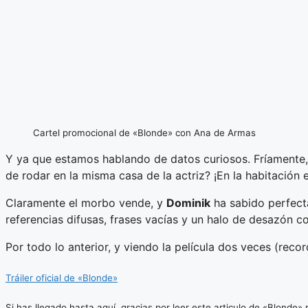
Cartel promocional de «Blonde» con Ana de Armas
Y ya que estamos hablando de datos curiosos. Fríamente, 
de rodar en la misma casa de la actriz? ¡En la habitación
Claramente el morbo vende, y
Dominik
ha sabido perfect
referencias difusas, frases vacías y un halo de desazón c
Por todo lo anterior, y viendo la película dos veces (re
Tráiler oficial de «Blonde»
Si has llegado hasta aquí, gracias por leer este articulo de «Blonde»