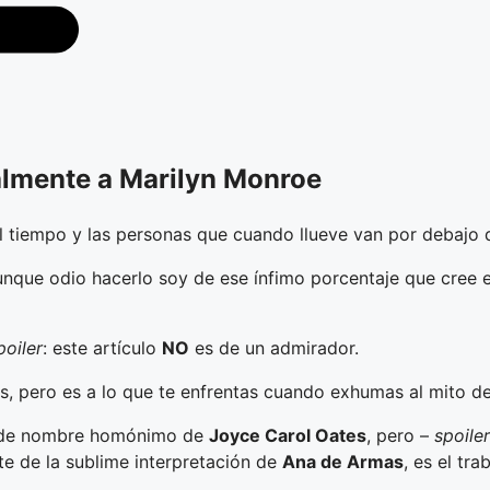
almente a Marilyn Monroe
el tiempo y las personas que cuando llueve van por debajo 
que odio hacerlo soy de ese ínfimo porcentaje que cree e
poiler
: este artículo
NO
es de un admirador.
as, pero es a lo que te enfrentas cuando exhumas al mito 
 de nombre homónimo de
Joyce Carol Oates
, pero –
spoiler
rte de la sublime interpretación de
Ana de Armas
, es el tr