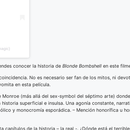
agic)
endes conocer la historia de
Blonde Bombshell
en este filme
oincidencia. No es necesario ser fan de los mitos, ni devot
vomita en esta película.
e Monroe (más allá del sex-symbol del séptimo arte) donde
storia superficial e insulsa. Una agonía constante, narrat
ncólico y monocromía esporádica. – Mención honorífica u ho
a capítulos de la historia – la real -. ¿Dónde está el terri