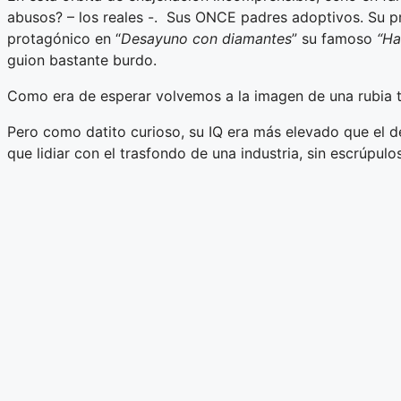
abusos? – los reales -. Sus ONCE padres adoptivos. Su pr
protagónico en “
Desayuno con diamantes
” su famoso
“Ha
guion bastante burdo.
Como era de esperar volvemos a la imagen de una rubia to
Pero como datito curioso, su IQ era más elevado que el 
que lidiar con el trasfondo de una industria, sin escrúpulo