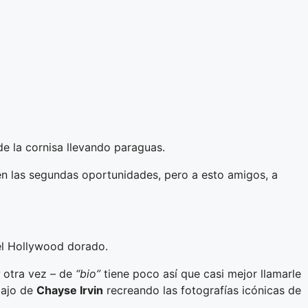
de la cornisa llevando paraguas.
n las segundas oportunidades, pero a esto amigos, a
del Hollywood dorado.
otra vez – de
“bio”
tiene poco así que casi mejor llamarle
abajo de
Chayse Irvin
recreando las fotografías icónicas de