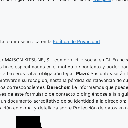
 tal como se indica en la
Política de Privacidad
or MAISON KITSUNE, S.L con domicilio social en Cl. Franci
os fines especificados en el motivo de contacto y poder dar
s a terceros salvo obligación legal.
Plazo
: Sus datos serán 
motivaron su recogida, hasta la pérdida de relevancia de s
chos correspondientes.
Derechos
: Le informamos que puede 
vés de este formulario de contacto o dirigiéndose a la sigu
un documento acreditativo de su identidad a la dirección: 
mación adicional y detallada sobre Protección de datos en 