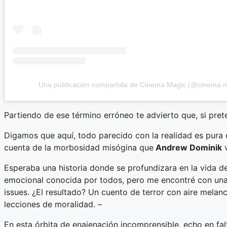
Una publicación compartida de Cinema Magic (@cinema.m
Partiendo de ese término erróneo te advierto que, si pret
Digamos que aquí, todo parecido con la realidad es pura c
cuenta de la morbosidad misógina que
Andrew Dominik
Esperaba una historia donde se profundizara en la vida d
emocional conocida por todos, pero me encontré con una hi
issues. ¿El resultado? Un cuento de terror con aire mela
lecciones de moralidad. –
En esta órbita de enajenación incomprensible, echo en falt