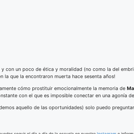
y con un poco de ética y moralidad (no como la del embrió
 en la que la encontraron muerta hace sesenta años!
amente cómo prostituir emocionalmente la memoria de
Ma
onstante con el que es imposible conectar en una agonía de
cordemos aquello de las oportunidades) solo puedo pregunt
 puedes seguir el día a día de la escuela en nuestro
Instagram
e inform