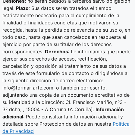
Cesiones
: no serán cedidos a terceros salvo obligación
legal.
Plazo
: Sus datos serán tratados el tiempo
estrictamente necesario para el cumplimiento de la
finalidad o finalidades concretas que motivaron su
recogida, hasta la pérdida de relevancia de su uso o, en
todo caso, hasta que sean cancelados en respuesta al
ejercicio por parte de su titular de los derechos
correspondientes.
Derechos
: Le informamos que puede
ejercer sus derechos de acceso, rectificación,
cancelación y oposición al tratamiento de sus datos a
través de este formulario de contacto o dirigiéndose a
la siguiente dirección de correo electrónico:
info@formar-arte.com, o también por escrito,
adjuntando una copia de un documento acreditativo de
su identidad a la dirección: Cl. Francisco Mariño, nº3 -
3º dcha, , 15004 - A Coruña (A Coruña).
Información
adicional
: Puede consultar la información adicional y
detallada sobre Protección de datos en nuestra
Política
de Privacidad