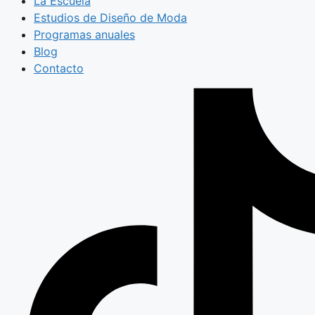
La Escuela
Estudios de Diseño de Moda
Programas anuales
Blog
Contacto