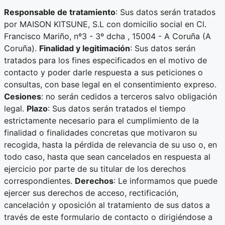
Responsable de tratamiento
: Sus datos serán tratados
por MAISON KITSUNE, S.L con domicilio social en Cl.
Francisco Mariño, nº3 - 3º dcha , 15004 - A Coruña (A
Coruña).
Finalidad y legitimación
: Sus datos serán
tratados para los fines especificados en el motivo de
contacto y poder darle respuesta a sus peticiones o
consultas, con base legal en el consentimiento expreso.
Cesiones
: no serán cedidos a terceros salvo obligación
legal.
Plazo
: Sus datos serán tratados el tiempo
estrictamente necesario para el cumplimiento de la
finalidad o finalidades concretas que motivaron su
recogida, hasta la pérdida de relevancia de su uso o, en
todo caso, hasta que sean cancelados en respuesta al
ejercicio por parte de su titular de los derechos
correspondientes.
Derechos
: Le informamos que puede
ejercer sus derechos de acceso, rectificación,
cancelación y oposición al tratamiento de sus datos a
través de este formulario de contacto o dirigiéndose a