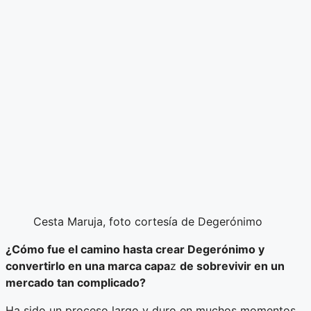
Cesta Maruja, foto cortesía de Degerónimo
¿Cómo fue el camino hasta crear Degerónimo y
convertirlo en una marca capa
z
de sobrevivir en un
mercado tan complicado?
Ha sido un proceso largo y duro en muchos momentos