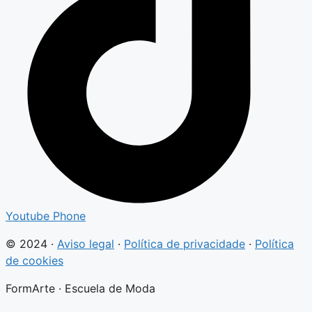
Youtube
Phone
© 2024 ·
Aviso legal
·
Política de privacidade
·
Política
de cookies
FormArte · Escuela de Moda