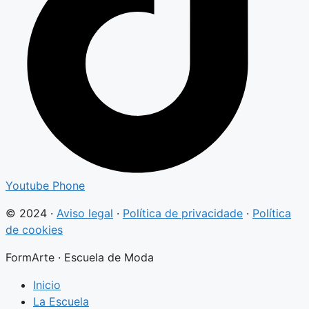
Youtube
Phone
© 2024 ·
Aviso legal
·
Política de privacidade
·
Política
de cookies
FormArte · Escuela de Moda
Inicio
La Escuela