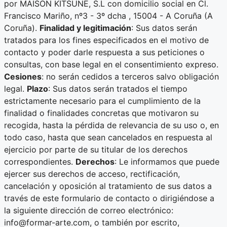
por MAISON KITSUNE, S.L con domicilio social en Cl.
Francisco Mariño, nº3 - 3º dcha , 15004 - A Coruña (A
Coruña).
Finalidad y legitimación
: Sus datos serán
tratados para los fines especificados en el motivo de
contacto y poder darle respuesta a sus peticiones o
consultas, con base legal en el consentimiento expreso.
Cesiones
: no serán cedidos a terceros salvo obligación
legal.
Plazo
: Sus datos serán tratados el tiempo
estrictamente necesario para el cumplimiento de la
finalidad o finalidades concretas que motivaron su
recogida, hasta la pérdida de relevancia de su uso o, en
todo caso, hasta que sean cancelados en respuesta al
ejercicio por parte de su titular de los derechos
correspondientes.
Derechos
: Le informamos que puede
ejercer sus derechos de acceso, rectificación,
cancelación y oposición al tratamiento de sus datos a
través de este formulario de contacto o dirigiéndose a
la siguiente dirección de correo electrónico:
info@formar-arte.com, o también por escrito,