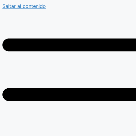
Saltar al contenido