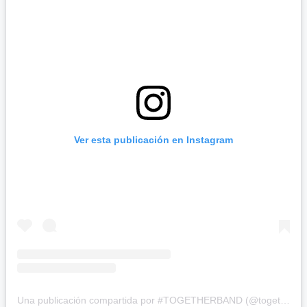
Ver esta publicación en Instagram
Una publicación compartida por #TOGETHERBAND (@togetherbandofficial)