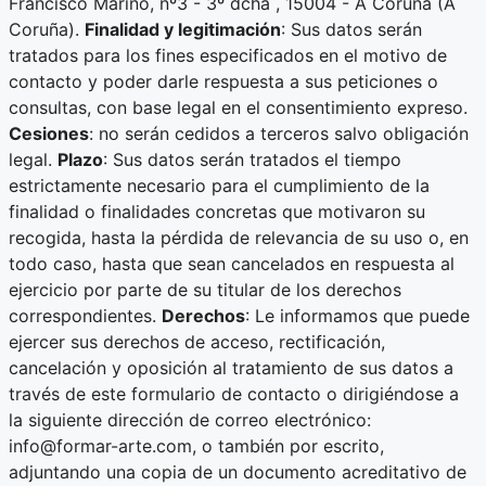
Francisco Mariño, nº3 - 3º dcha , 15004 - A Coruña (A
Coruña).
Finalidad y legitimación
: Sus datos serán
tratados para los fines especificados en el motivo de
contacto y poder darle respuesta a sus peticiones o
consultas, con base legal en el consentimiento expreso.
Cesiones
: no serán cedidos a terceros salvo obligación
legal.
Plazo
: Sus datos serán tratados el tiempo
estrictamente necesario para el cumplimiento de la
finalidad o finalidades concretas que motivaron su
recogida, hasta la pérdida de relevancia de su uso o, en
todo caso, hasta que sean cancelados en respuesta al
ejercicio por parte de su titular de los derechos
correspondientes.
Derechos
: Le informamos que puede
ejercer sus derechos de acceso, rectificación,
cancelación y oposición al tratamiento de sus datos a
través de este formulario de contacto o dirigiéndose a
la siguiente dirección de correo electrónico:
info@formar-arte.com, o también por escrito,
adjuntando una copia de un documento acreditativo de