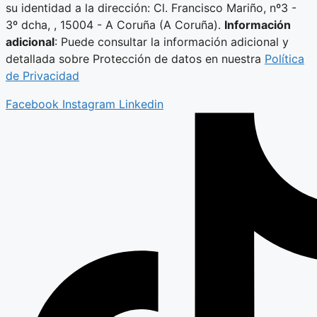
su identidad a la dirección: Cl. Francisco Mariño, nº3 -
3º dcha, , 15004 - A Coruña (A Coruña).
Información
adicional
: Puede consultar la información adicional y
detallada sobre Protección de datos en nuestra
Política
de Privacidad
Facebook
Instagram
Linkedin