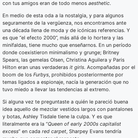
con tus amigos eran de todo menos
aesthetic
.
En medio de esta oda a la nostalgia, y para algunos
seguramente de la vergüenza, nos encontramos ante
una década llena de moda y de icónicas referencias. Y
es que “el efecto 2000”, más allá de lo hortera y las
minifaldas, tiene mucho que enseñarnos. En un período
donde coexistieron minimalismo y grunge; Britney
Spears, las gemelas Olsen, Christina Aguilera y Paris
Hilton eran unas verdaderas
it girls
. Acompañadas por el
boom de los
Furbys
, prohibidos posteriormente por
temas ligados a espionaje, nacía la generación que no
tuvo miedo a llevar las tendencias al extremo.
Si alguna vez te preguntaste a quién le pareció buena
idea aquello de mezclar vestidos largos con pantalones
y botas, Ashley Tisdale tiene la culpa. Y es que
literalmente era la “
Queen of early 2000s capitalist
excess
” en cada
red carpet
, Sharpey Evans tendría