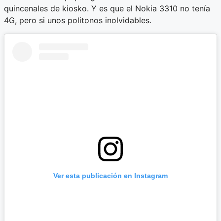
quincenales de kiosko. Y es que el Nokia 3310 no tenía
4G, pero si unos politonos inolvidables.
Ver esta publicación en Instagram