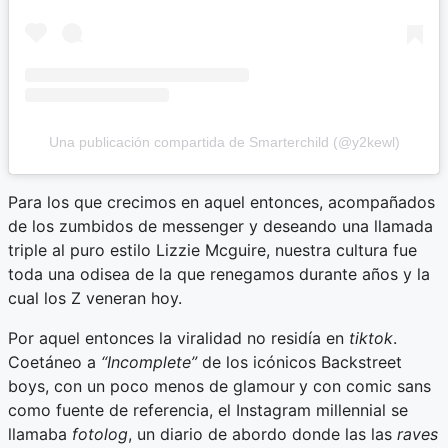
Una publicación compartida de Smarterchild (@y2kewl)
Para los que crecimos en aquel entonces, acompañados
de los zumbidos de messenger y deseando una llamada
triple al puro estilo Lizzie Mcguire, nuestra cultura fue
toda una odisea de la que renegamos durante años y la
cual los Z veneran hoy.
Por aquel entonces la viralidad no residía en
tiktok
.
Coetáneo a
“Incomplete”
de los icónicos Backstreet
boys, con un poco menos de glamour
y con comic sans
como fuente de referencia, el Instagram millennial se
llamaba
fotolog
, un diario de abordo donde las las
raves