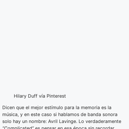
Hilary Duff vía Pinterest
Dicen que el mejor estímulo para la memoria es la
música, y en este caso si hablamos de banda sonora
solo hay un nombre: Avril Lavinge. Lo verdaderamente
“Complicated”
es pensar en esa época sin recordar