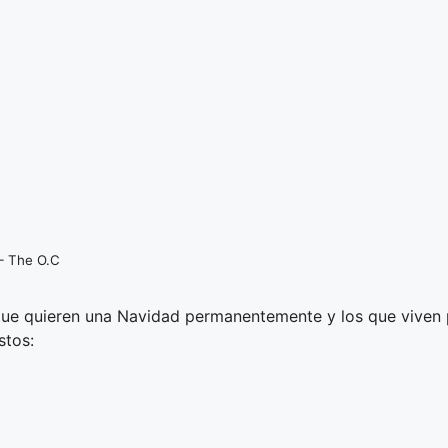
– The O.C
ue quieren una Navidad permanentemente y los que viven po
stos: