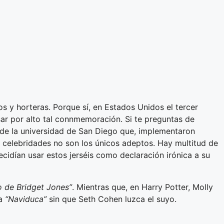
s y horteras. Porque sí, en Estados Unidos el tercer
ar por alto tal connmemoración. Si te preguntas de
s de la universidad de San Diego que, implementaron
s celebridades no son los únicos adeptos. Hay multitud de
idían usar estos jerséis como declaración irónica a su
io de Bridget Jones”
. Mientras que, en Harry Potter, Molly
na
“Naviduca”
sin que Seth Cohen luzca el suyo.