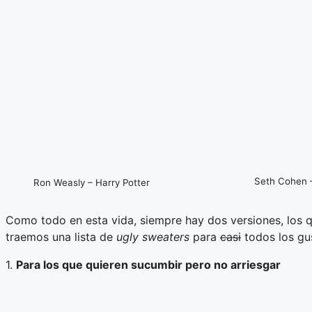
Seth Cohen 
Ron Weasly – Harry Potter
Como todo en esta vida, siempre hay dos versiones, los q
traemos una lista de
ugly sweaters
para
casi
todos los gu
1.
Para los que quieren sucumbir pero no arriesgar