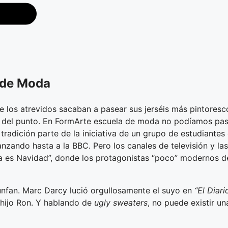
 de Moda
e los atrevidos sacaban a pasear sus jerséis más pintoresco
mo del punto. En FormArte escuela de moda no podíamos pas
tradición parte de la iniciativa de un grupo de estudiante
nzando hasta a la BBC. Pero los canales de televisión y la
a es Navidad”, donde los protagonistas “poco” modernos dec
unfan. Marc Darcy lució orgullosamente el suyo en
“El Diar
 hijo Ron. Y hablando de
ugly sweaters
, no puede existir u