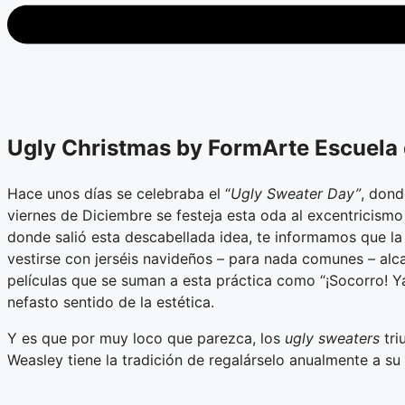
Ugly Christmas by FormArte Escuela
Hace unos días se celebraba el “
Ugly Sweater Day”
, dond
viernes de Diciembre se festeja esta oda al excentricis
donde salió esta descabellada idea, te informamos que la 
vestirse con jerséis navideños – para nada comunes – alca
películas que se suman a esta práctica como “¡Socorro! Y
nefasto sentido de la estética.
Y es que por muy loco que parezca, los
ugly sweaters
tri
Weasley tiene la tradición de regalárselo anualmente a su