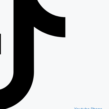
Youtube
Phone