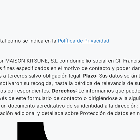
 tal como se indica en la
Política de Privacidad
or MAISON KITSUNE, S.L con domicilio social en Cl. Franci
os fines especificados en el motivo de contacto y poder dar
s a terceros salvo obligación legal.
Plazo
: Sus datos serán 
motivaron su recogida, hasta la pérdida de relevancia de s
chos correspondientes.
Derechos
: Le informamos que puede 
vés de este formulario de contacto o dirigiéndose a la sigu
un documento acreditativo de su identidad a la dirección: 
mación adicional y detallada sobre Protección de datos en 