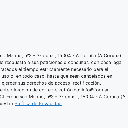
sco Mariño, nº3 - 3º dcha , 15004 - A Coruña (A Coruña).
le respuesta a sus peticiones o consultas, con base legal
tratados el tiempo estrictamente necesario para el
u uso o, en todo caso, hasta que sean cancelados en
ejercer sus derechos de acceso, rectificación,
iente dirección de correo electrónico: info@formar-
Cl. Francisco Mariño, nº3 - 3º dcha, , 15004 - A Coruña (A
nuestra
Política de Privacidad