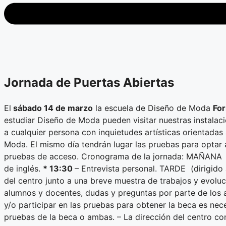
Jornada de Puertas Abiertas
El
sábado 14 de marzo
la escuela de Diseño de Moda
Fo
estudiar Diseño de Moda pueden visitar nuestras instalaci
a cualquier persona con inquietudes artísticas orientad
Moda. El mismo día tendrán lugar las pruebas para optar 
pruebas de acceso. Cronograma de la jornada: MAÑANA (d
de inglés.
* 13:30
– Entrevista personal. TARDE (dirigido
del centro junto a una breve muestra de trabajos y evolu
alumnos y docentes, dudas y preguntas por parte de los 
y/o participar en las pruebas para obtener la beca es nece
pruebas de la beca o ambas. – La dirección del centro con